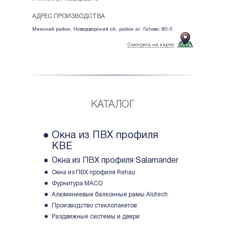
АДРЕС ПРОИЗВОДСТВА
Минский район, Новодворский с/с, район аг. Гатово, 80-5
Смотреть на карте
КАТАЛОГ
Окна из ПВХ профиля
KBE
Окна из ПВХ профиля Salamander
Окна из ПВХ профиля Rehau
Фурнитура МACO
Алюминиевые балконные рамы Alutech
Производство стеклопакетов
Раздвижные системы и двери