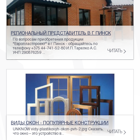
РЕГИОНАЛЬНЫЙ ПРЕДСТАВИТЕЛЬ В Г. ПИНСК
По вопросам приобретения продукции
"Европластпроект" в г. Пинск - обращайтесь по
телефону +375 44-741-52-80 И.П.Тарелко А.С.
ЧИТАТЬ
УНП 290876259 ...
ВИДЫ ОКОН - ПОПУЛЯРНЫЕ КОНСТРУКЦИИ
UNKNOW vidy-plastikovyh-okon-pvh-2.jpg Сказать,
ЧИТАТЬ
что окно – это устройство в...