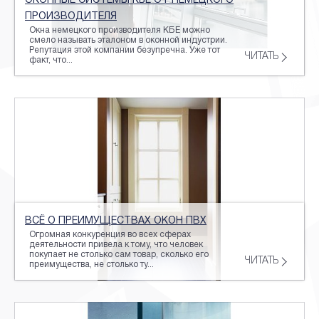
ОКОННЫЕ СИСТЕМЫ КБЕ ОТ НЕМЕЦКОГО
ПРОИЗВОДИТЕЛЯ
Окна немецкого производителя КБЕ можно
смело называть эталоном в оконной индустрии.
Репутация этой компании безупречна. Уже тот
ЧИТАТЬ
факт, что...
ВСЁ О ПРЕИМУЩЕСТВАХ ОКОН ПВХ
Огромная конкуренция во всех сферах
деятельности привела к тому, что человек
покупает не столько сам товар, сколько его
ЧИТАТЬ
преимущества, не столько ту...